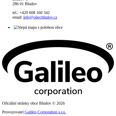
286 01 Bludov
tel.: +420 608 160 342
email:
info@obecbludov.cz
Oficiální stránky obce Bludov © 2026
Provozovatel
Galileo Corporation s.r.o.