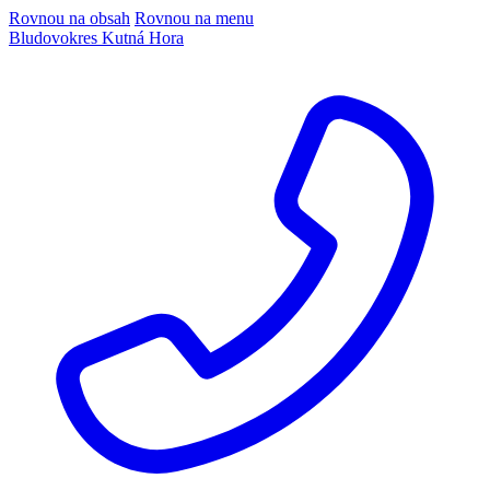
Rovnou na obsah
Rovnou na menu
Bludov
okres Kutná Hora