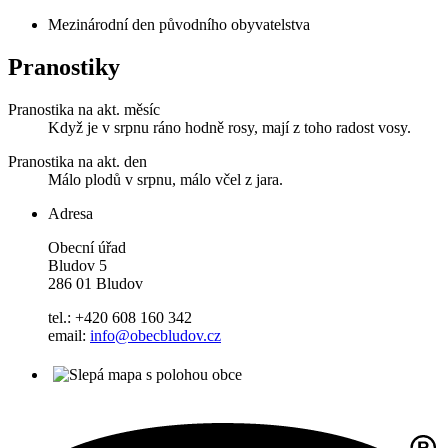
Mezinárodní den původního obyvatelstva
Pranostiky
Pranostika na akt. měsíc
Když je v srpnu ráno hodně rosy, mají z toho radost vosy.
Pranostika na akt. den
Málo plodů v srpnu, málo včel z jara.
Adresa
Obecní úřad
Bludov 5
286 01 Bludov
tel.: +420 608 160 342
email:
info@obecbludov.cz