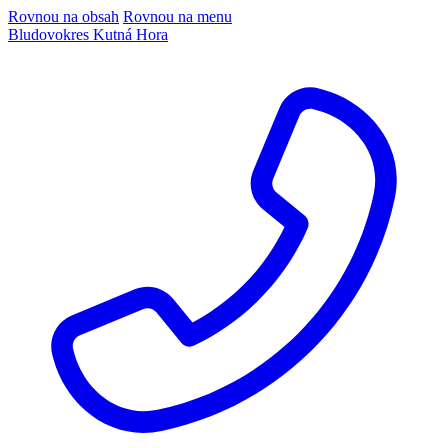
Rovnou na obsah
Rovnou na menu
Bludov
okres Kutná Hora