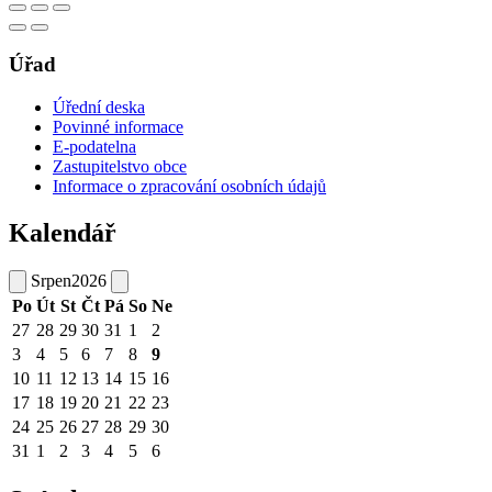
Úřad
Úřední deska
Povinné informace
E-podatelna
Zastupitelstvo obce
Informace o zpracování osobních údajů
Kalendář
Srpen
2026
Po
Út
St
Čt
Pá
So
Ne
27
28
29
30
31
1
2
3
4
5
6
7
8
9
10
11
12
13
14
15
16
17
18
19
20
21
22
23
24
25
26
27
28
29
30
31
1
2
3
4
5
6