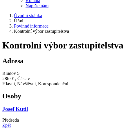
Kontakt
Napište nám
Úvodní stránka
Úřad
Povinné informace
Kontrolní výbor zastupitelstva
Kontrolní výbor zastupitelstva
Adresa
Bludov 5
286 01, Čáslav
Hlavní, Návštěvní, Korespondenční
Osoby
Josef Kutil
Předseda
Zpět