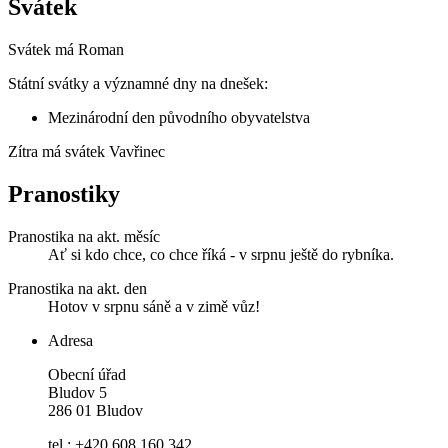
Svátek
Svátek má
Roman
Státní svátky a významné dny na dnešek:
Mezinárodní den původního obyvatelstva
Zítra má svátek
Vavřinec
Pranostiky
Pranostika na akt. měsíc
Ať si kdo chce, co chce říká - v srpnu ještě do rybníka.
Pranostika na akt. den
Hotov v srpnu sáně a v zimě vůz!
Adresa
Obecní úřad
Bludov 5
286 01 Bludov
tel.: +420 608 160 342