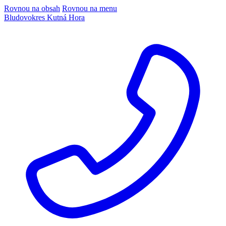
Rovnou na obsah
Rovnou na menu
Bludov
okres Kutná Hora